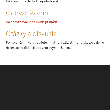
fúkaním podarilo loď rozpohybovať.
Odovzdávanie
Na odovzdávanie sa musíš prihlásiť
Otázky a diskusia
Po skončení kola budete mať príležitosť na diskutovanie o
riešeniach v diskusii pod vzorovým riešením.