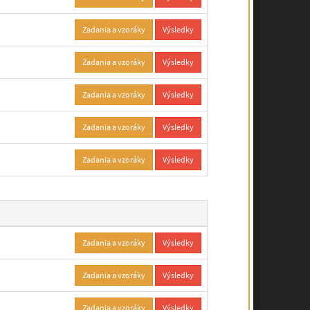
Zadania a vzoráky
Výsledky
Zadania a vzoráky
Výsledky
Zadania a vzoráky
Výsledky
Zadania a vzoráky
Výsledky
Zadania a vzoráky
Výsledky
Zadania a vzoráky
Výsledky
Zadania a vzoráky
Výsledky
Zadania a vzoráky
Výsledky