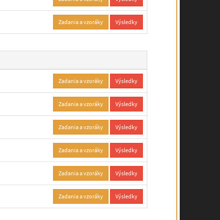
Zadania a vzoráky
Výsledky
Zadania a vzoráky
Výsledky
Zadania a vzoráky
Výsledky
Zadania a vzoráky
Výsledky
Zadania a vzoráky
Výsledky
Zadania a vzoráky
Výsledky
Zadania a vzoráky
Výsledky