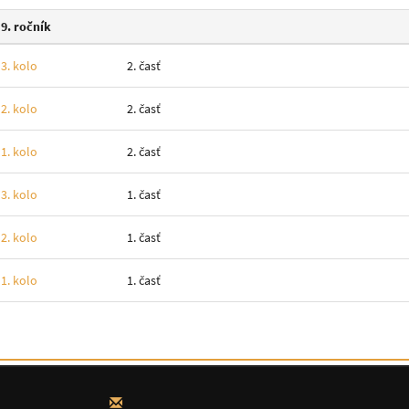
9. ročník
3. kolo
2. časť
2. kolo
2. časť
1. kolo
2. časť
3. kolo
1. časť
2. kolo
1. časť
1. kolo
1. časť