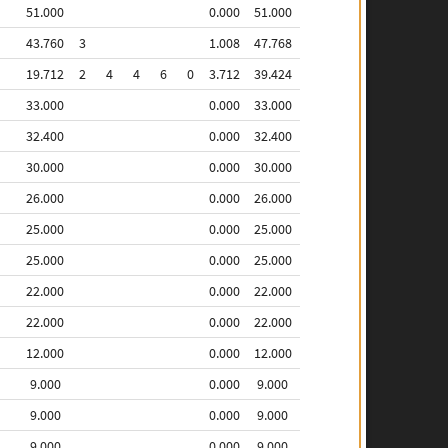
51.000
0.000
51.000
43.760
3
1.008
47.768
19.712
2
4
4
6
0
3.712
39.424
33.000
0.000
33.000
32.400
0.000
32.400
30.000
0.000
30.000
26.000
0.000
26.000
25.000
0.000
25.000
25.000
0.000
25.000
22.000
0.000
22.000
22.000
0.000
22.000
12.000
0.000
12.000
9.000
0.000
9.000
9.000
0.000
9.000
9.000
0.000
9.000