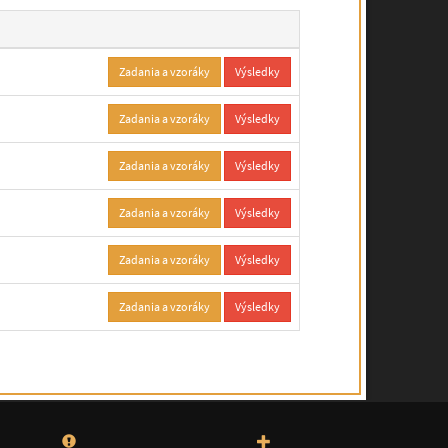
Zadania a vzoráky
Výsledky
Zadania a vzoráky
Výsledky
Zadania a vzoráky
Výsledky
Zadania a vzoráky
Výsledky
Zadania a vzoráky
Výsledky
Zadania a vzoráky
Výsledky