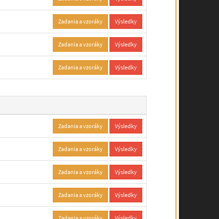
Zadania a vzoráky
Výsledky
Zadania a vzoráky
Výsledky
Zadania a vzoráky
Výsledky
Zadania a vzoráky
Výsledky
Zadania a vzoráky
Výsledky
Zadania a vzoráky
Výsledky
Zadania a vzoráky
Výsledky
Zadania a vzoráky
Výsledky