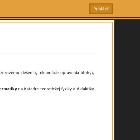
zorovému riešeniu, reklamácie opravenia úlohy),
formatiky
na Katedre teoretickej fyziky a didaktiky