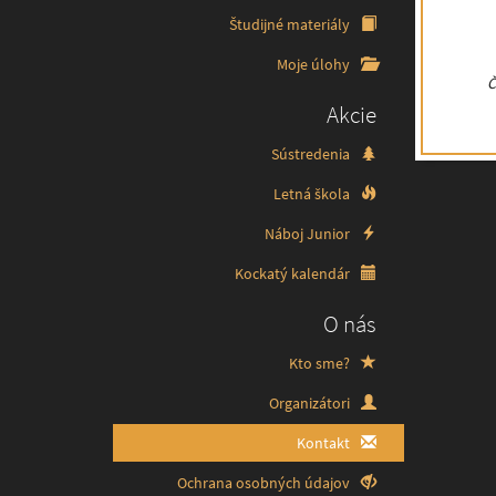
Študijné materiály
Moje úlohy
Č
Akcie
Sústredenia
Letná škola
Náboj Junior
Kockatý kalendár
O nás
Kto sme?
Organizátori
Kontakt
Ochrana osobných údajov